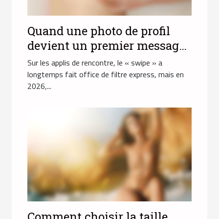
Quand une photo de profil
devient un premier message
sans mot
Sur les applis de rencontre, le « swipe » a
longtemps fait office de filtre express, mais en
2026,...
Comment choisir la taille