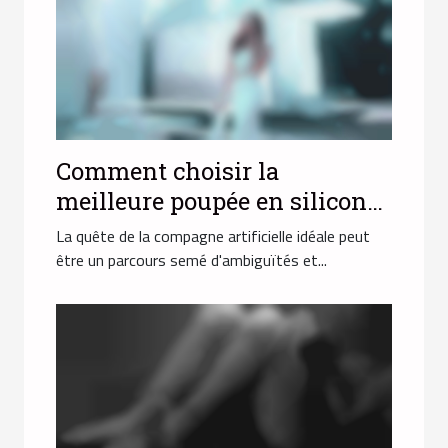
Comment choisir la
meilleure poupée en silicone
pour répondre à vos attentes
La quête de la compagne artificielle idéale peut
?
être un parcours semé d'ambiguïtés et...