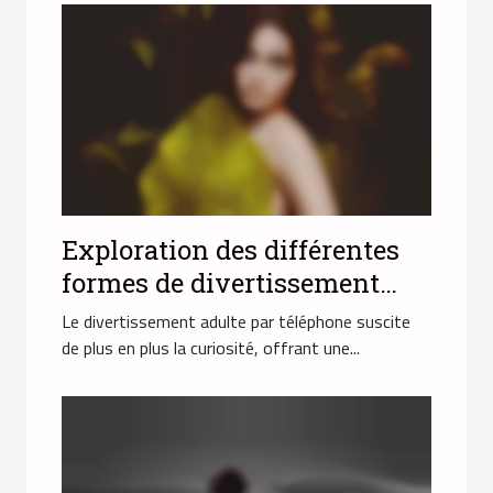
Exploration des différentes
formes de divertissement
adulte par téléphone
Le divertissement adulte par téléphone suscite
de plus en plus la curiosité, offrant une...