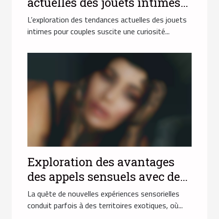
actuelles des jouets intimes
pour couples
L’exploration des tendances actuelles des jouets
intimes pour couples suscite une curiosité...
Exploration des avantages
des appels sensuels avec des
hôtesses orientales
La quête de nouvelles expériences sensorielles
conduit parfois à des territoires exotiques, où...