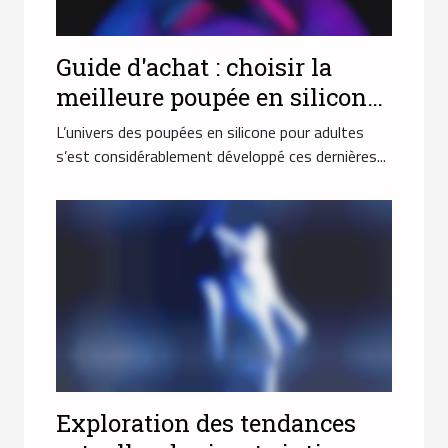
Guide d'achat : choisir la
meilleure poupée en silicone
pour adultes
L’univers des poupées en silicone pour adultes
s’est considérablement développé ces dernières...
Exploration des tendances