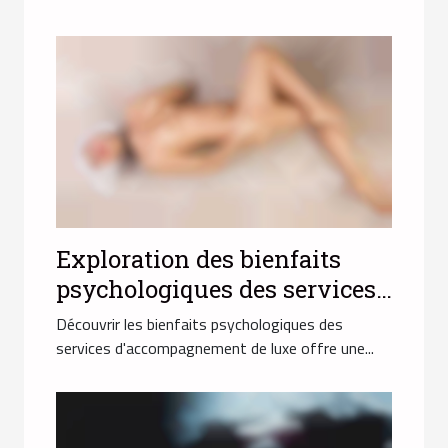
Exploration des bienfaits
psychologiques des services
d'accompagnement de luxe
Découvrir les bienfaits psychologiques des
services d'accompagnement de luxe offre une...