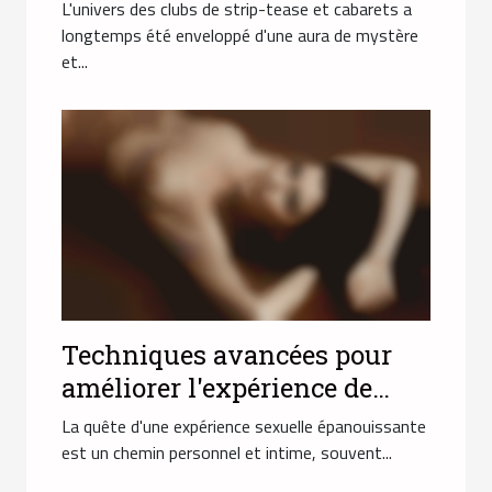
strip-tease et cabarets
L'univers des clubs de strip-tease et cabarets a
longtemps été enveloppé d'une aura de mystère
et...
Techniques avancées pour
améliorer l'expérience de
masturbation masculine
La quête d'une expérience sexuelle épanouissante
est un chemin personnel et intime, souvent...