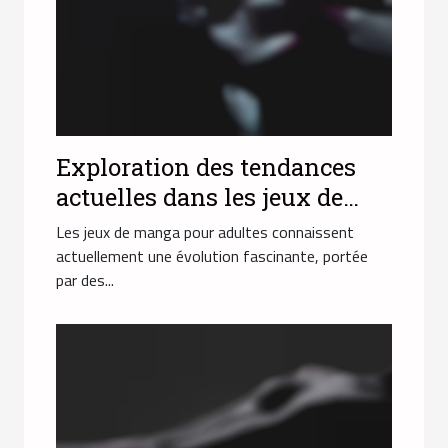
Exploration des tendances
actuelles dans les jeux de
manga pour adultes
Les jeux de manga pour adultes connaissent
actuellement une évolution fascinante, portée
par des...