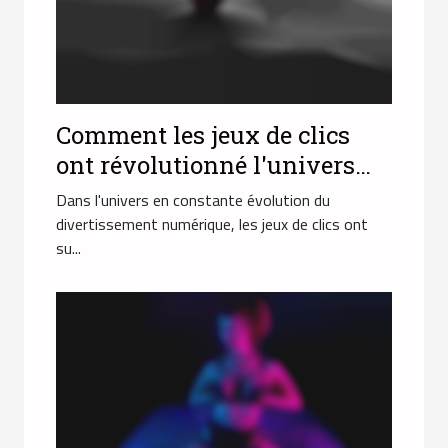
Comment les jeux de clics
ont révolutionné l'univers
des jeux pour adultes ?
Dans l'univers en constante évolution du
divertissement numérique, les jeux de clics ont
su...