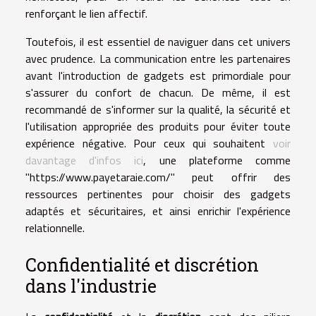
renforçant le lien affectif.
Toutefois, il est essentiel de naviguer dans cet univers
avec prudence. La communication entre les partenaires
avant l'introduction de gadgets est primordiale pour
s'assurer du confort de chacun. De même, il est
recommandé de s'informer sur la qualité, la sécurité et
l'utilisation appropriée des produits pour éviter toute
expérience négative. Pour ceux qui souhaitent
voir
davantage d'infos ici
, une plateforme comme
"https://www.payetaraie.com/" peut offrir des
ressources pertinentes pour choisir des gadgets
adaptés et sécuritaires, et ainsi enrichir l'expérience
relationnelle.
Confidentialité et discrétion
dans l'industrie