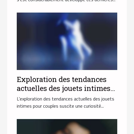
Exploration des tendances
actuelles des jouets intimes
pour couples
L’exploration des tendances actuelles des jouets
intimes pour couples suscite une curiosité...