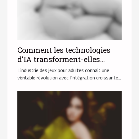
Comment les technologies
d'IA transforment-elles
l'industrie des jeux pour
L’industrie des jeux pour adultes connaît une
adultes ?
véritable révolution avec l’intégration croissante...