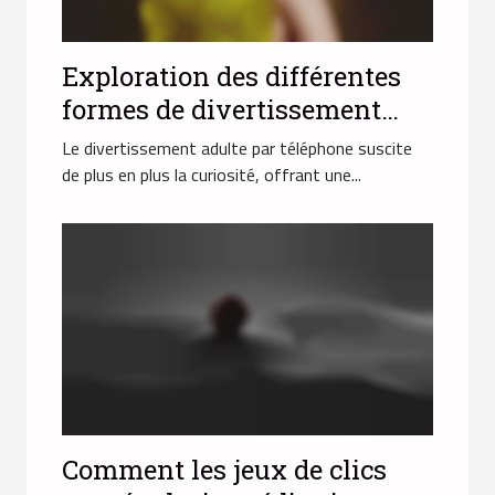
Exploration des différentes
formes de divertissement
adulte par téléphone
Le divertissement adulte par téléphone suscite
de plus en plus la curiosité, offrant une...
Comment les jeux de clics