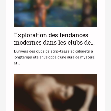
Exploration des tendances
modernes dans les clubs de
strip-tease et cabarets
L'univers des clubs de strip-tease et cabarets a
longtemps été enveloppé d'une aura de mystère
et...