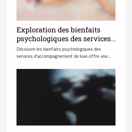
Exploration des bienfaits
psychologiques des services
d'accompagnement de luxe
Découvrir les bienfaits psychologiques des
services d'accompagnement de luxe offre une...