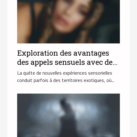
Exploration des avantages
des appels sensuels avec des
hôtesses orientales
La quête de nouvelles expériences sensorielles
conduit parfois à des territoires exotiques, où...