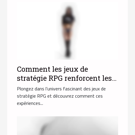
Comment les jeux de
stratégie RPG renforcent les
compétences de prise de
Plongez dans l’univers fascinant des jeux de
décision ?
stratégie RPG et découvrez comment ces
expériences...