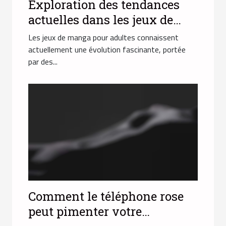
Exploration des tendances
actuelles dans les jeux de
manga pour adultes
Les jeux de manga pour adultes connaissent
actuellement une évolution fascinante, portée
par des...
Comment le téléphone rose
peut pimenter votre