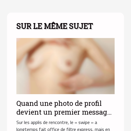
SUR LE MÊME SUJET
Quand une photo de profil
devient un premier message
sans mot
Sur les applis de rencontre, le « swipe » a
longtemps fait office de filtre express, mais en