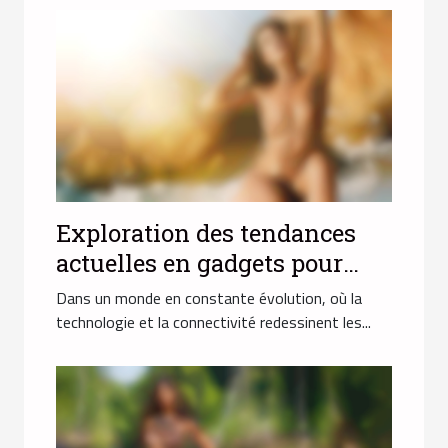
Exploration des tendances
actuelles en gadgets pour
adultes et rencontres
Dans un monde en constante évolution, où la
technologie et la connectivité redessinent les...