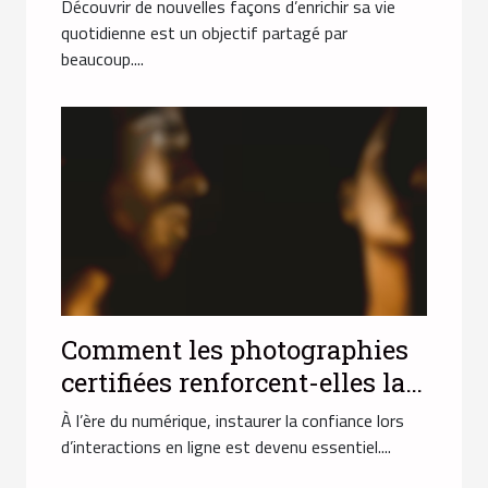
quotidien ?
Découvrir de nouvelles façons d’enrichir sa vie
quotidienne est un objectif partagé par
beaucoup....
Comment les photographies
certifiées renforcent-elles la
confiance en ligne ?
À l’ère du numérique, instaurer la confiance lors
d’interactions en ligne est devenu essentiel....